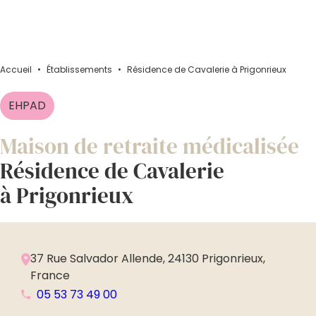
Accueil
•
Établissements
•
Résidence de Cavalerie à Prigonrieux
EHPAD
Maison de retraite médicalisée
Résidence de Cavalerie
à Prigonrieux
37 Rue Salvador Allende, 24130 Prigonrieux,
France
05 53 73 49 00