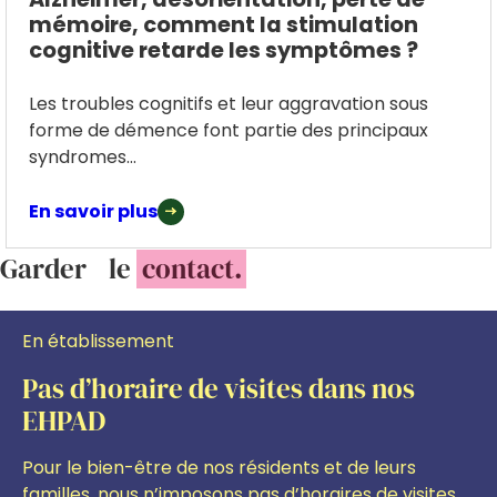
mémoire, comment la stimulation
cognitive retarde les symptômes ?
Les troubles cognitifs et leur aggravation sous
forme de démence font partie des principaux
syndromes...
En savoir plus
Garder le
contact.
En établissement
Pas d’horaire de visites dans nos
EHPAD
Pour le bien-être de nos résidents et de leurs
familles, nous n’imposons pas d’horaires de visites.