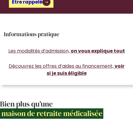
Être rappelé
Informations pratique
Les modalités d’admission,
on vous explique tout
Découvrez les offres d’aides au financement,
voir
si je suis éligible
Bien plus qu’une
maison de retraite médicalisée