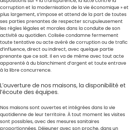
dispositions sur « la transparence, la lutte contre la
corruption et la modernisation de la vie économique » et
plus largement, s’impose et attend de la part de toutes
ses parties prenantes de respecter scrupuleusement
les règles légales et morales dans la conduite de son
activité au quotidien. Colisée condamne fermement
toute tentative ou acte avéré de corruption ou de trafic
d’influence, direct ou indirect, avec quelque partie
prenante que ce soit. Il en va de même avec tout acte
apparenté à du blanchiment d’argent et toute entrave
à la libre concurrence.
L’ouverture de nos maisons, la disponibilité et
l’écoute des équipes.
Nos maisons sont ouvertes et intégrées dans la vie
quotidienne de leur territoire. À tout moment les visites
sont possibles, avec des mesures sanitaires
proportionnées. Déjeuner avec son proche, dans un