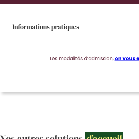
Informations pratiques
Les modalités d’admission,
on vous e
Nos autres solutions
d’accueil
.