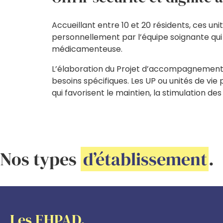
Accueillant entre 10 et 20 résidents, ces u
personnellement par l’équipe soignante qu
médicamenteuse.
L’élaboration du Projet d’accompagnement 
besoins spécifiques. Les UP ou unités de vi
qui favorisent le maintien, la stimulation d
Nos types
d’établissement
.
Les EHPAD.