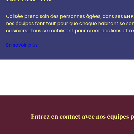
Colisée prend soin des personnes âgées, dans ses
EHP
nos équipes font tout pour que chaque habitant se sen
cuisiniers… tous se mobilisent pour créer des liens et r
En savoir plus
Entrez en contact avec nos équipes p