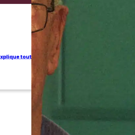
xplique tout
Découvrez les offres 