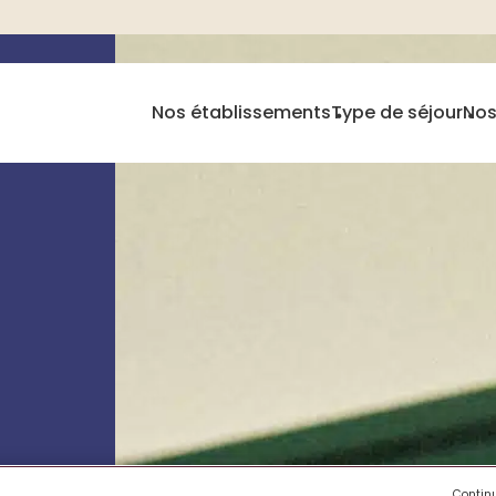
Nos établissements
Type de séjour
Nos
Contin