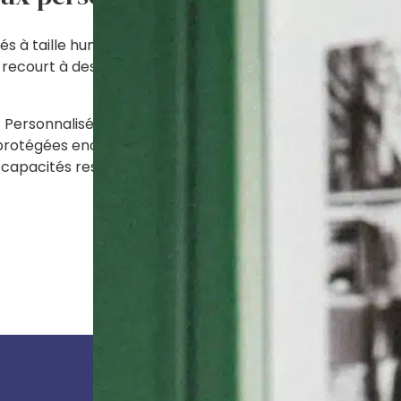
nités à taille humaine favorisent une ambiance familiale e
i recourt à des techniques de communication bienveillan
Personnalisé (PACT) nous permet de prendre en compte s
e protégées encouragent l’autonomie des résidents en les 
es capacités restantes et la diminution de l’anxiété et d