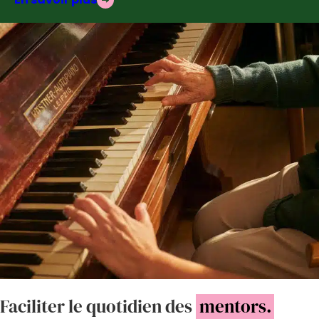
Faciliter le quotidien des
mentors.