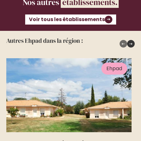
Nos autres
établissements.
Voir tous les établissements
Autres Ehpad dans la région :
Ehpad