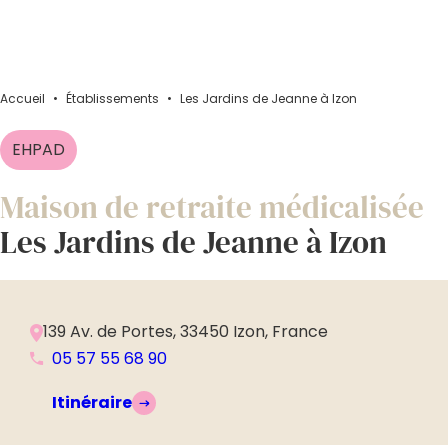
Accueil
•
Établissements
•
Les Jardins de Jeanne à Izon
EHPAD
Maison de retraite médicalisée
Les Jardins de Jeanne à Izon
139 Av. de Portes, 33450 Izon, France
05 57 55 68 90
Itinéraire