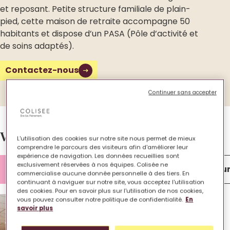
et reposant. Petite structure familiale de plain-
pied, cette maison de retraite accompagne 50
habitants et dispose d’un PASA (Pôle d’activité et
de soins adaptés).
Contactez-nous
Continuer sans accepter
Votre EHPAD en images.
L'utilisation des cookies sur notre site nous permet de mieux
comprendre le parcours des visiteurs afin d'améliorer leur
expérience de navigation. Les données recueillies sont
exclusivement réservées à nos équipes. Colisée ne
Lieu de vie
Chambre
Extérieu
commercialise aucune donnée personnelle à des tiers. En
continuant à naviguer sur notre site, vous acceptez l'utilisation
des cookies. Pour en savoir plus sur l'utilisation de nos cookies,
vous pouvez consulter notre politique de confidentialité.
En
savoir plus