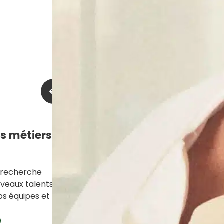
s métiers qui
 recherche
veaux talents pour
os équipes et faire…