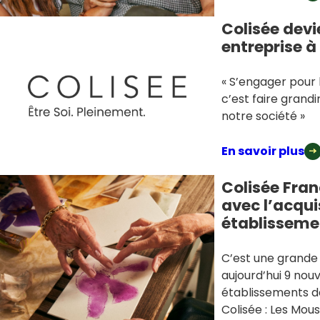
Colisée devi
entreprise à
« S’engager pour l
c’est faire grand
notre société »
En savoir plus
Colisée Fran
avec l’acqui
établisseme
C’est une grande j
aujourd’hui 9 nou
établissements d
Colisée : Les Mou