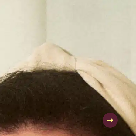
 collaborateurs pour renforcer la communauté
agnement quotidien ou du confort de nos seniors,
Tous nos métiers ont des points communs : la
ion du lien entre générations !