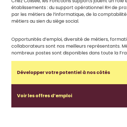
Chez Colisée, les Fonctions supports jouent un rôl
établissements : du support opérationnel RH de pro
par les métiers de l’informatique, de la comptabilité
métiers au sien du siège social.
Opportunités d’emploi, diversité de métiers, formatio
collaborateurs sont nos meilleurs représentants. Mé
nombreux postes sont disponibles dans toute la Fr
Développer votre potentiel à nos côtés
Voir les offres d’emploi