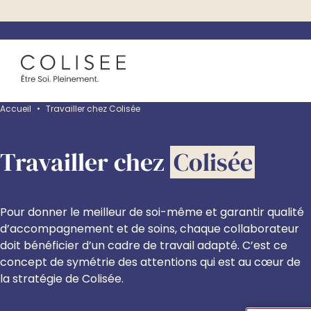
Accueil
•
Travailler chez Colisée
Travailler chez
Colisée
Pour donner le meilleur de soi-même et garantir qualité
d’accompagnement et de soins, chaque collaborateur
doit bénéficier d’un cadre de travail adapté. C’est ce
concept de symétrie des attentions qui est au cœur de
la stratégie de Colisée.