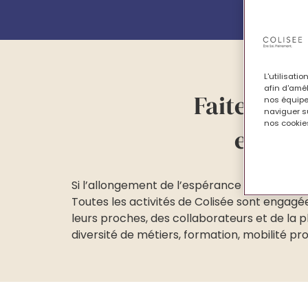
L'utilisati
afin d'amél
Faites gra
nos équipe
naviguer su
nos cookies
en vou
Si l’allongement de l’espérance de vie de l
Toutes les activités de Colisée sont engag
leurs proches, des collaborateurs et de la p
diversité de métiers, formation, mobilité pr