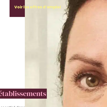
Voir les offres d’emploi
établissements
.