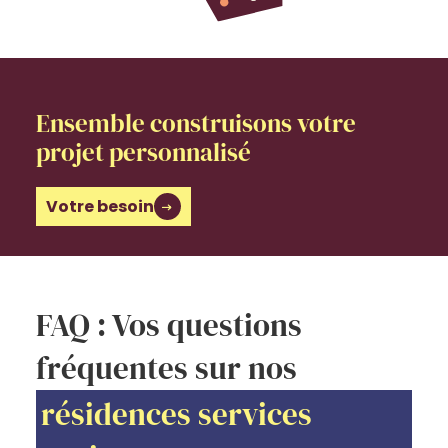
Ensemble construisons votre
projet personnalisé
Votre besoin
FAQ : Vos questions
fréquentes sur nos
résidences services