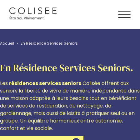
Accueil
•
En Résidence Services Seniors
En Résidence Services Seniors.
Les
résidences services seniors
Colisée offrent aux
seniors la liberté de vivre de manière indépendante dans
une maison adaptée à leurs besoins tout en bénéficiant
de services de restauration, de nettoyage, de
gardiennage, mais aussi de loisirs à pratiquer seul ou en
groupe. Un équilibre harmonieux entre autonomie,
confort et vie sociale.