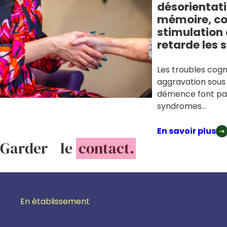
désorientati
mémoire, c
stimulation 
retarde les
Les troubles cogni
aggravation sous
démence font par
syndromes...
En savoir plus
Garder le
contact.
En établissement