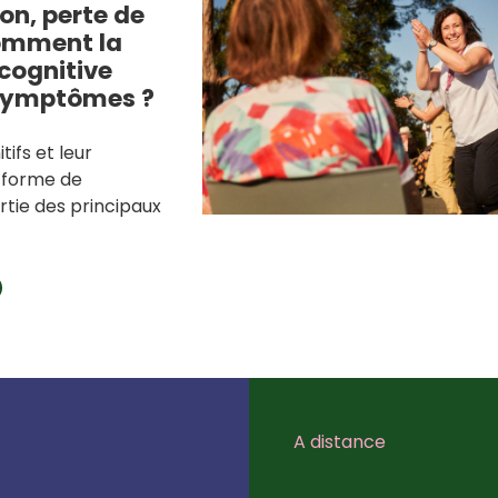
on, perte de
omment la
cognitive
 symptômes ?
tifs et leur
 forme de
tie des principaux
A distance