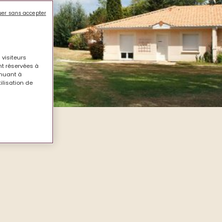
uer sans accepter
 visiteurs
nt réservées à
inuant à
tilisation de