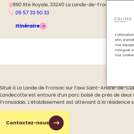
890 Rte Royale, 33240 La Lande-de-Fronsac, Franc
05 57 33 50 33
Itinéraire
L'utilisati
afin d'amél
nos équipe
naviguer su
nos cookies
Situé à La Lande de Fronsac sur l’axe Saint-André-de-Cu
Landecotte est entouré d’un parc boisé de près de deux
Fronsadais. L’établissement est attenant à la résidence s
Contactez-nous