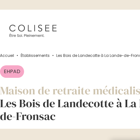
Accueil
•
Établissements
•
Les Bois de Landecotte à La Lande-de-Fro
EHPAD
Maison de retraite médicali
Les Bois de Landecotte à La
de-Fronsac