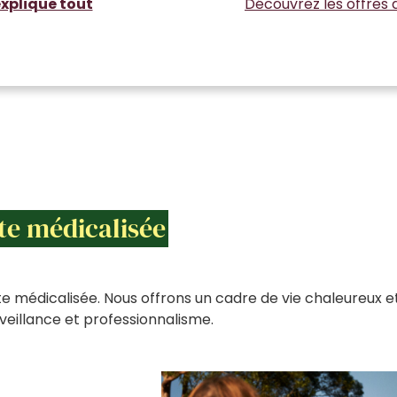
xplique tout
Découvrez les offres 
te médicalisée
e médicalisée. Nous offrons un cadre de vie chaleureux e
eillance et professionnalisme.