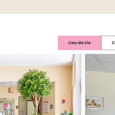
Lieu de vie
C