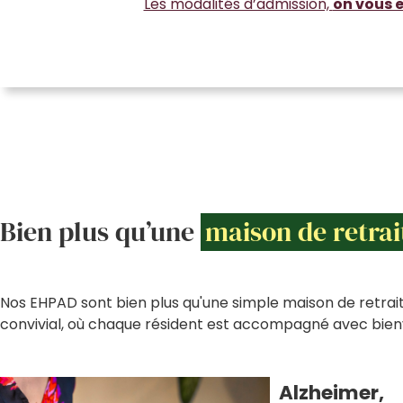
Les modalités d’admission,
on vous e
Bien plus qu’une
maison de retrai
Nos EHPAD sont bien plus qu'une simple maison de retrait
convivial, où chaque résident est accompagné avec bienv
Alzheimer,