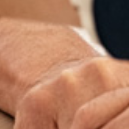
t (ASH) pour financer son séjour en maison de
sée aux services du Conseil général pour approbation.
 habitants de financer une partie de leur consommation
 c’est l’administration fiscale qui détermine la liste des