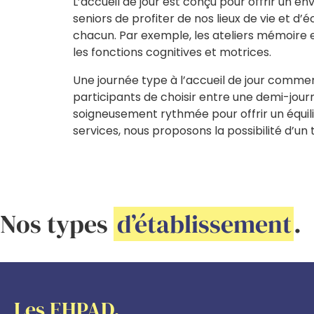
L’accueil de jour est conçu pour offrir un en
seniors de profiter de nos lieux de vie et 
chacun. Par exemple, les ateliers mémoire 
les fonctions cognitives et motrices.
Une journée type à l’accueil de jour commenc
participants de choisir entre une demi-journ
soigneusement rythmée pour offrir un équili
services, nous proposons la possibilité d’un
Nos types
d’établissement
.
Les EHPAD.