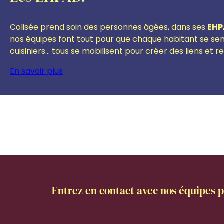
Colisée prend soin des personnes âgées, dans ses
EHP
nos équipes font tout pour que chaque habitant se sen
cuisiniers… tous se mobilisent pour créer des liens et r
En savoir plus
Entrez en contact avec nos équipes p