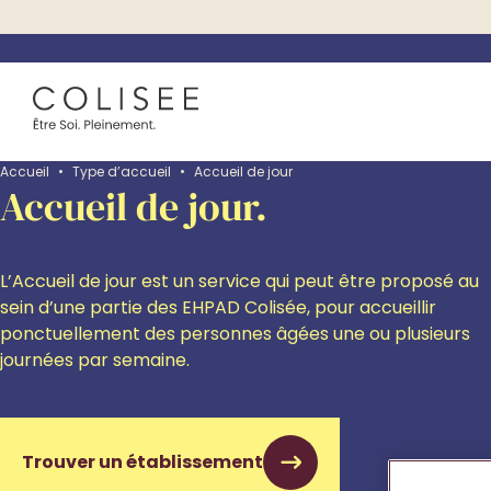
Accueil
•
Type d’accueil
•
Accueil de jour
Accueil de jour.
L’Accueil de jour est un service qui peut être proposé au
sein d’une partie des EHPAD Colisée, pour accueillir
ponctuellement des personnes âgées une ou plusieurs
journées par semaine.
Trouver un établissement