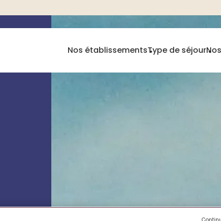
Nos établissements
Type de séjour
Nos
Contin