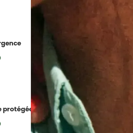
urgence
e protégées