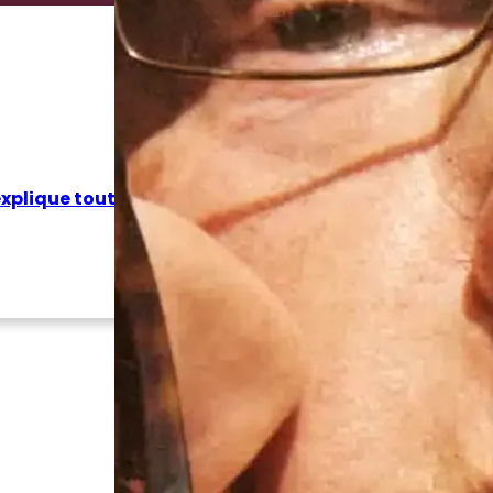
xplique tout
Découvrez les offres 