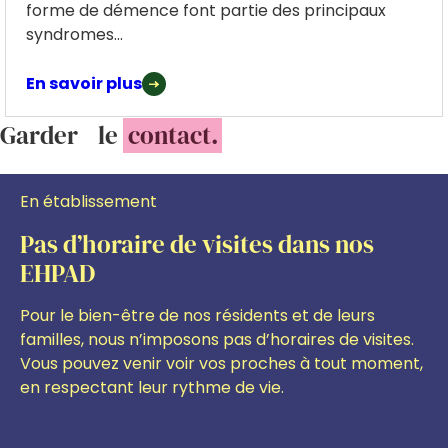
forme de démence font partie des principaux
syndromes...
En savoir plus
Garder le
contact.
En établissement
Pas d’horaire de visites dans nos
EHPAD
Pour le bien-être de nos résidents et de leurs
familles, nous n’imposons pas d’horaires de visites.
Vous pouvez venir voir vos proches à tout moment,
en respectant leur rythme de vie.