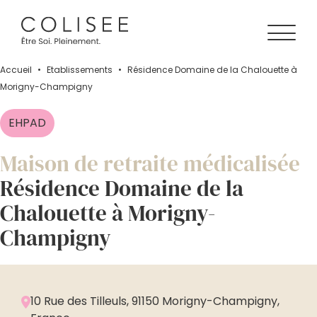
Accueil
•
Établissements
•
Résidence Domaine de la Chalouette à
Morigny-Champigny
EHPAD
Maison de retraite médicalisée
Résidence Domaine de la
Chalouette à Morigny-
Champigny
10 Rue des Tilleuls, 91150 Morigny-Champigny,