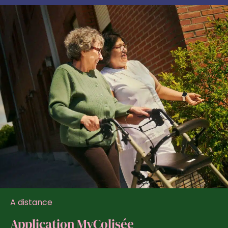
A distance
Application MyColisée