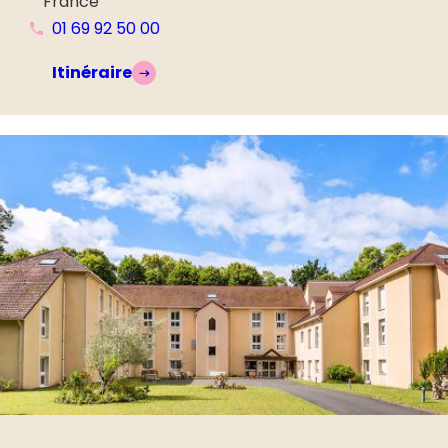
France
01 69 92 50 00
Itinéraire