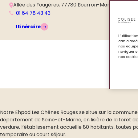
Allée des Fougères, 77780 Bourron-Marlotte, Franc
01 64 78 43 43
Itinéraire
L'utilisati
afin d'amél
nos équipe
naviguer su
nos cookies
Notre Ehpad Les Chênes Rouges se situe sur la commune 
département de Seine-et-Marne, en lisière de la forêt de
verdure, l’établissement accueille 80 habitants, toutes 
temporaire ou court séjour.