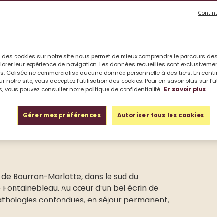
e
Contin
on des cookies sur notre site nous permet de mieux comprendre le parcours des
iorer leur expérience de navigation. Les données recueillies sont exclusiveme
s. Colisée ne commercialise aucune donnée personnelle à des tiers. En cont
r notre site, vous acceptez l'utilisation des cookies. Pour en savoir plus sur l'u
, vous pouvez consulter notre politique de confidentialité.
En savoir plus
Gérer mes préférences
Autoriser tous les cookies
de Bourron-Marlotte, dans le sud du
 Fontainebleau. Au cœur d’un bel écrin de
pathologies confondues, en séjour permanent,