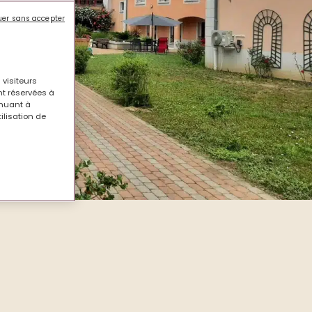
uer sans accepter
 visiteurs
nt réservées à
inuant à
tilisation de