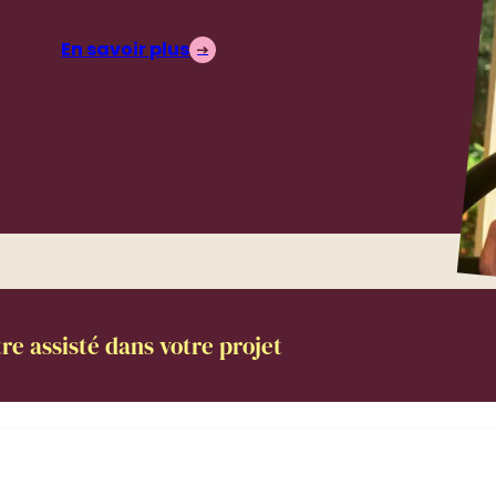
En savoir plus
re assisté dans votre projet