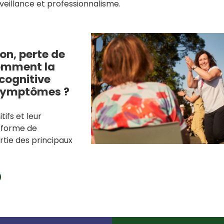
eillance et professionnalisme.
on, perte de
omment la
cognitive
 symptômes ?
tifs et leur
 forme de
tie des principaux