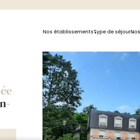
Nos établissements
Type de séjour
Nos
sée
n-