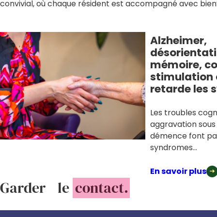
convivial, où chaque résident est accompagné avec bienv
Alzheimer,
désorientati
mémoire, c
stimulation 
retarde les
Les troubles cogni
aggravation sous
démence font par
syndromes...
En savoir plus
Garder le
contact.