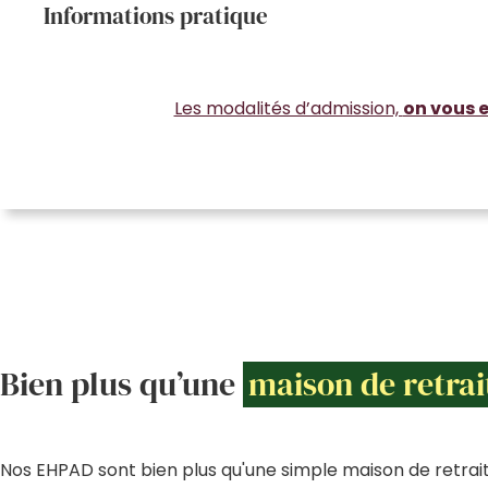
Informations pratique
Les modalités d’admission,
on vous e
Bien plus qu’une
maison de retrai
Nos EHPAD sont bien plus qu'une simple maison de retrait