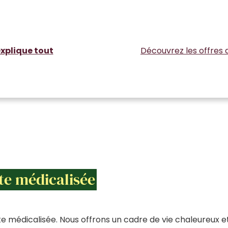
xplique tout
Découvrez les offres 
te médicalisée
e médicalisée. Nous offrons un cadre de vie chaleureux e