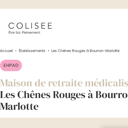
Accueil
•
Établissements
•
Les Chênes Rouges à Bourron-Marlotte
EHPAD
Maison de retraite médicali
Les Chênes Rouges à Bourro
Marlotte