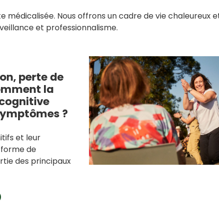
e médicalisée. Nous offrons un cadre de vie chaleureux e
eillance et professionnalisme.
on, perte de
omment la
cognitive
 symptômes ?
tifs et leur
 forme de
tie des principaux