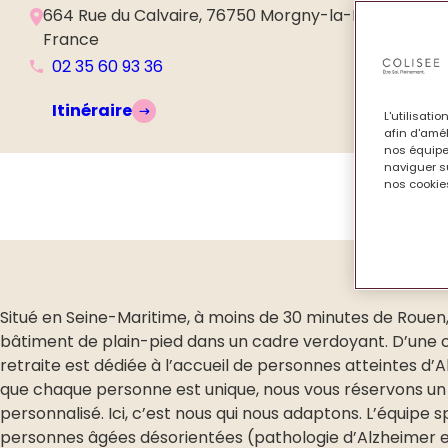
664 Rue du Calvaire, 76750 Morgny-la-Pommeraye
France
02 35 60 93 36
Itinéraire
L'utilisati
afin d'amél
nos équipe
naviguer su
nos cookies
Situé en Seine-Maritime, à moins de 30 minutes de Roue
bâtiment de plain-pied dans un cadre verdoyant. D’une c
retraite est dédiée à l’accueil de personnes atteintes d
que chaque personne est unique, nous vous réservons 
personnalisé. Ici, c’est nous qui nous adaptons. L’équip
personnes âgées désorientées (pathologie d’Alzheimer e