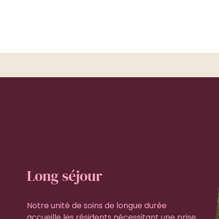
Long séjour
Notre unité de soins de longue durée
accueille les résidents nécessitant une prise