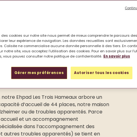
,
Contin
on des cookies sur notre site nous permet de mieux comprendre le parcours des
iorer leur expérience de navigation. Les données recueillies sont exclusiveme
s. Colisée ne commercialise aucune donnée personnelle à des tiers. En cont
r notre site, vous acceptez l'utilisation des cookies. Pour en savoir plus sur l'u
, vous pouvez consulter notre politique de confidentialité.
En savoir plus
Gérer mes préférences
Autoriser tous les cookies
n, notre Ehpad Les Trois Hameaux arbore un
apacité d’accueil de 44 places, notre maison
’Alzheimer ou de troubles apparentés. Parce
un accueil et un accompagnement
e spécialisée dans l’accompagnement des
t autres troubles apparentés) se tient en