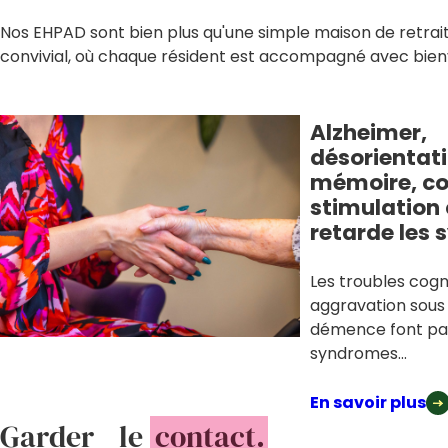
Nos EHPAD sont bien plus qu'une simple maison de retrait
convivial, où chaque résident est accompagné avec bienv
Alzheimer,
désorientati
mémoire, c
stimulation 
retarde les
Les troubles cogni
aggravation sous
démence font par
syndromes...
En savoir plus
Garder le
contact.