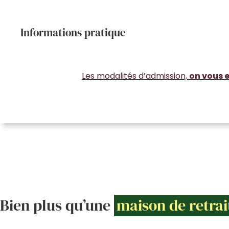
Informations pratique
Les modalités d’admission,
on vous e
Bien plus qu’une
maison de retrai