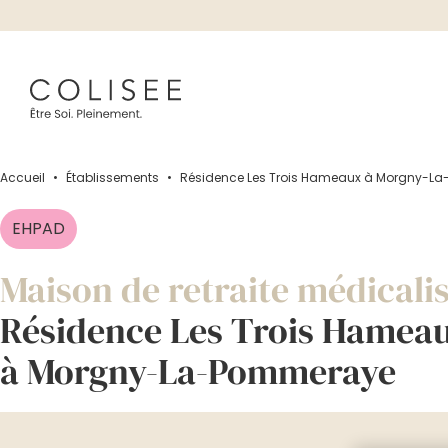
Accueil
•
Établissements
•
Résidence Les Trois Hameaux à Morgny-L
EHPAD
Maison de retraite médicali
Résidence Les Trois Hamea
à Morgny-La-Pommeraye