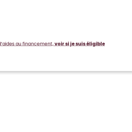
d’aides au financement,
voir si je suis éligible