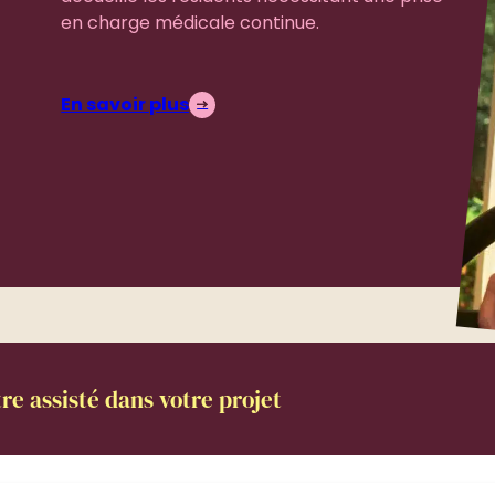
en charge médicale continue.
En savoir plus
re assisté dans votre projet