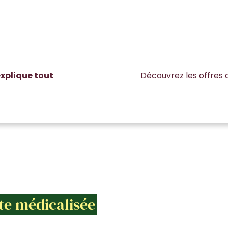
xplique tout
Découvrez les offres 
te médicalisée