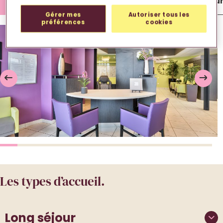
Lieu de vie
Chambre
Extérieu
Gérer mes
Autoriser tous les
préférences
cookies
Les types d’accueil.
Long séjour