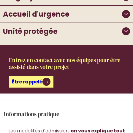
Accueil d'urgence
Unité protégée
Entrez en contact avec nos équipes pour être
assisté dans votre projet
Être rappelé
Informations pratique
Les modalités d’admission,
on vous explique tout