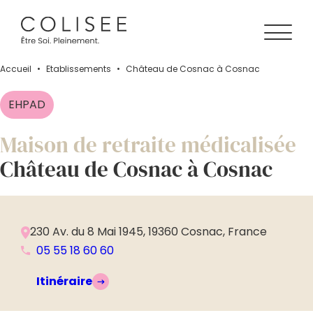
Accueil
•
Établissements
•
Château de Cosnac à Cosnac
EHPAD
Maison de retraite médicalisée
Château de Cosnac à Cosnac
230 Av. du 8 Mai 1945, 19360 Cosnac, France
05 55 18 60 60
Itinéraire