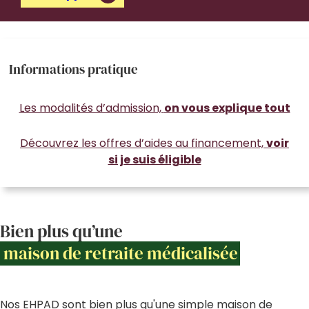
Informations pratique
Les modalités d’admission,
on vous explique tout
Découvrez les offres d’aides au financement,
voir
si je suis éligible
Bien plus qu’une
maison de retraite médicalisée
Nos EHPAD sont bien plus qu'une simple maison de