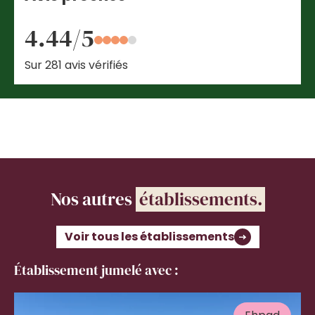
4.44/5
Sur 281 avis vérifiés
Nos autres
établissements.
Voir tous les établissements
Établissement jumelé avec :