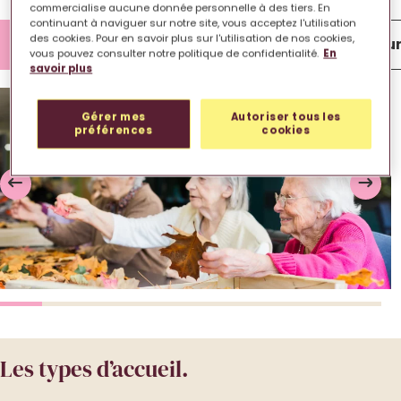
commercialise aucune donnée personnelle à des tiers. En
continuant à naviguer sur notre site, vous acceptez l'utilisation
des cookies. Pour en savoir plus sur l'utilisation de nos cookies,
Lieu de vie
Chambre
Extérieu
vous pouvez consulter notre politique de confidentialité.
En
savoir plus
Gérer mes
Autoriser tous les
préférences
cookies
Les types d’accueil.