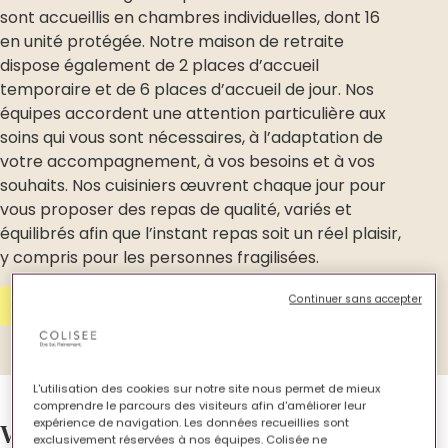
sont accueillis en chambres individuelles, dont 16
en unité protégée. Notre maison de retraite
dispose également de 2 places d’accueil
temporaire et de 6 places d’accueil de jour. Nos
équipes accordent une attention particulière aux
soins qui vous sont nécessaires, à l’adaptation de
votre accompagnement, à vos besoins et à vos
souhaits. Nos cuisiniers œuvrent chaque jour pour
vous proposer des repas de qualité, variés et
équilibrés afin que l’instant repas soit un réel plaisir,
y compris pour les personnes fragilisées.
Continuer sans accepter
Contactez-nous
L'utilisation des cookies sur notre site nous permet de mieux
comprendre le parcours des visiteurs afin d'améliorer leur
expérience de navigation. Les données recueillies sont
Votre EHPAD en images.
exclusivement réservées à nos équipes. Colisée ne