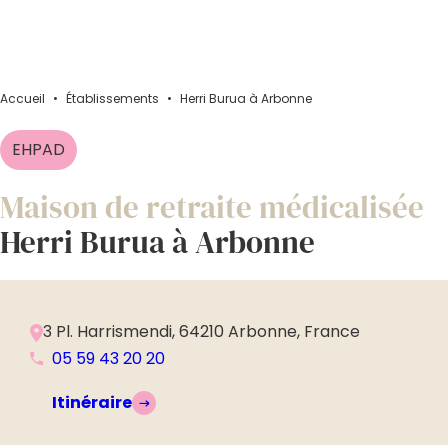
Accueil
•
Établissements
•
Herri Burua à Arbonne
EHPAD
Maison de retraite médicalisée
Herri Burua à Arbonne
3 Pl. Harrismendi, 64210 Arbonne, France
05 59 43 20 20
Itinéraire