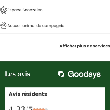
Espace Snoezelen
Accueil animal de compagnie
Afficher plus de services
Les avis
Avis résidents
4.33/5