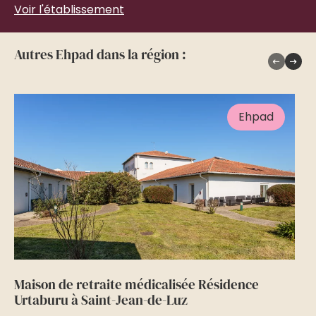
Voir l'établissement
Autres Ehpad dans la région :
Ehpad
Maison de retraite médicalisée Résidence
Ma
Urtaburu à Saint-Jean-de-Luz
en