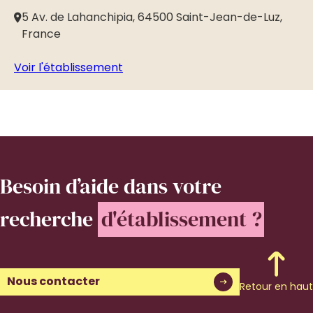
5 Av. de Lahanchipia, 64500 Saint-Jean-de-Luz,
1
France
Voir l'établissement
Vo
Besoin d’aide
dans votre
recherche
d'établissement ?
Nous contacter
Retour en haut