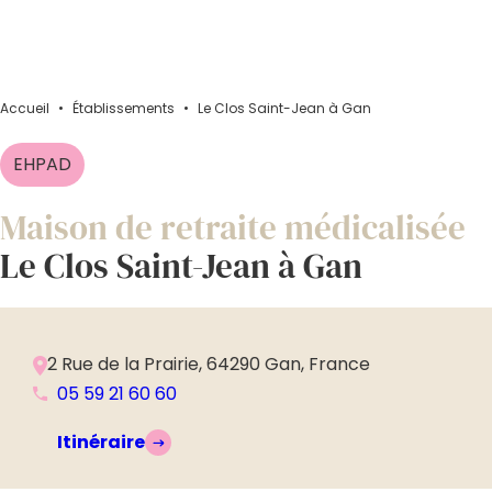
Accueil
•
Établissements
•
Le Clos Saint-Jean à Gan
EHPAD
Maison de retraite médicalisée
Le Clos Saint-Jean à Gan
2 Rue de la Prairie, 64290 Gan, France
05 59 21 60 60
Itinéraire