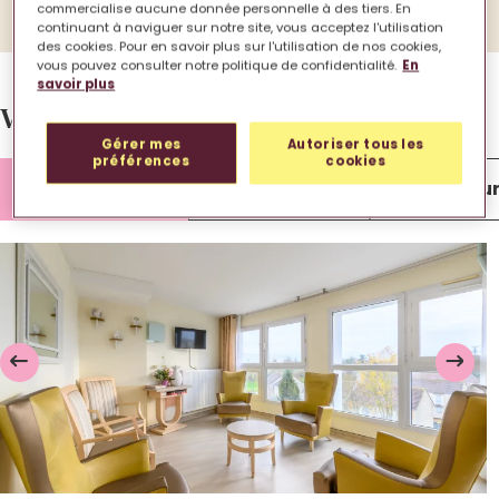
commercialise aucune donnée personnelle à des tiers. En
continuant à naviguer sur notre site, vous acceptez l'utilisation
des cookies. Pour en savoir plus sur l'utilisation de nos cookies,
vous pouvez consulter notre politique de confidentialité.
En
savoir plus
Votre EHPAD en images.
Gérer mes
Autoriser tous les
préférences
cookies
Lieu de vie
Chambre
Extérieu