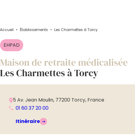
Accueil
•
Établissements
•
Les Charmettes à Torcy
EHPAD
Maison de retraite médicalisée
Les Charmettes à Torcy
5 Av. Jean Moulin, 77200 Torcy, France
01 60 37 20 00
Itinéraire