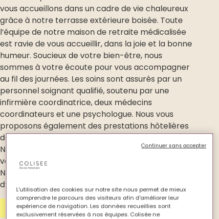
vous accueillons dans un cadre de vie chaleureux
grâce à notre terrasse extérieure boisée. Toute
l’équipe de notre maison de retraite médicalisée
est ravie de vous accueillir, dans la joie et la bonne
humeur. Soucieux de votre bien-être, nous
sommes à votre écoute pour vous accompagner
au fil des journées. Les soins sont assurés par un
personnel soignant qualifié, soutenu par une
infirmière coordinatrice, deux médecins
coordinateurs et une psychologue. Nous vous
proposons également des prestations hôtelières
de qualité, assurées par un personnel attentif.
Continuer sans accepter
Notre animatrice vous propose des activités
variées et adaptées tout au long de la semaine.
Notre devise : “des humains travaillant auprès
d’humains avec humanité”.
L'utilisation des cookies sur notre site nous permet de mieux
comprendre le parcours des visiteurs afin d'améliorer leur
expérience de navigation. Les données recueillies sont
Contactez-nous
exclusivement réservées à nos équipes. Colisée ne