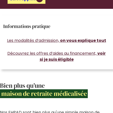
Informations pratique
Les modalités d’admission,
on vous explique tout
Découvrez les offres d’aides au financement,
voir
si je suis éligible
Bien plus qu’une
maison de retraite médicalisée
Nos EHPAD sont bien plus qu'une simple maison de