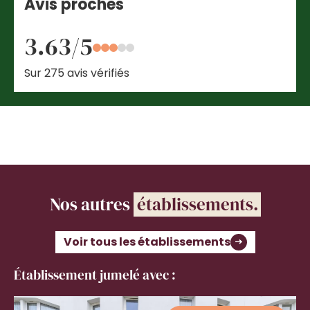
Avis proches
3.63/5
Sur 275 avis vérifiés
Nos autres
établissements.
Voir tous les établissements
Établissement jumelé avec :