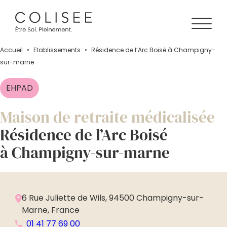
Accueil
•
Établissements
•
Résidence de l’Arc Boisé à Champigny-
sur-marne
EHPAD
Maison de retraite médicalisée
Résidence de l’Arc Boisé
à Champigny-sur-marne
6 Rue Juliette de Wils, 94500 Champigny-sur-
Marne, France
01 41 77 69 00