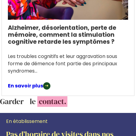
Alzheimer, désorientation, perte de
mémoire, comment la stimulation
cognitive retarde les symptômes ?
Les troubles cognitifs et leur aggravation sous
forme de démence font partie des principaux
syndromes...
En savoir plus
Garder le
contact.
En établissement
Pas d’horaire de visites dans nos