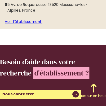
5 Av. de Roquerousse, 13520 Maussane-les-
5
Alpilles, France
Vo
Voir l'établissement
Besoin d’aide
dans votre
recherche
d'établissement ?
Nous contacter
Retour en haut