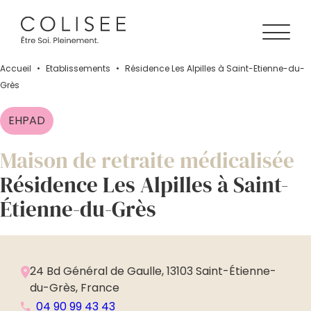
Accueil
•
Établissements
•
Résidence Les Alpilles à Saint-Étienne-du-
Grès
EHPAD
Maison de retraite médicalisée
Résidence Les Alpilles à Saint-
Étienne-du-Grès
24 Bd Général de Gaulle, 13103 Saint-Étienne-
du-Grès, France
04 90 99 43 43