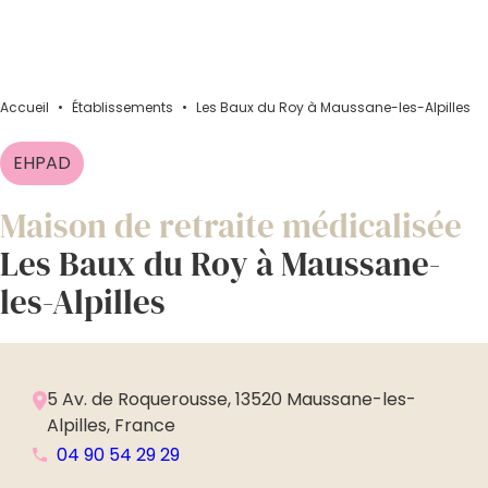
Accueil
•
Établissements
•
Les Baux du Roy à Maussane-les-Alpilles
EHPAD
Maison de retraite médicalisée
Les Baux du Roy à Maussane-
les-Alpilles
5 Av. de Roquerousse, 13520 Maussane-les-
Alpilles, France
04 90 54 29 29