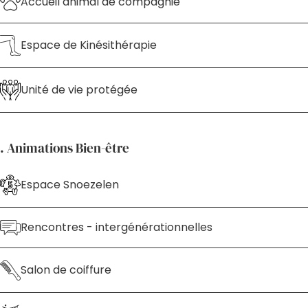
Accueil animal de compagnie
Espace de Kinésithérapie
Unité de vie protégée
. Animations Bien-être
Espace Snoezelen
Rencontres - intergénérationnelles
Salon de coiffure