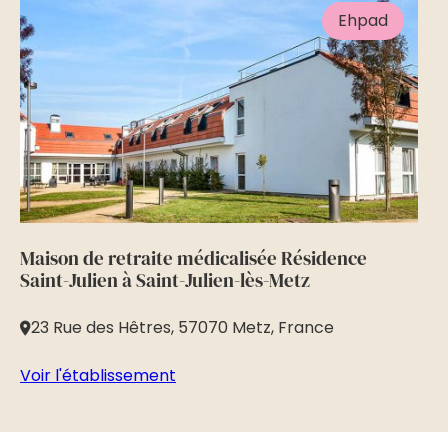
Ehpad
Maison de retraite médicalisée Résidence
Ma
Saint-Julien à Saint-Julien-lès-Metz
Ti
23 Rue des Hêtres, 57070 Metz, France
3
Voir l'établissement
Vo