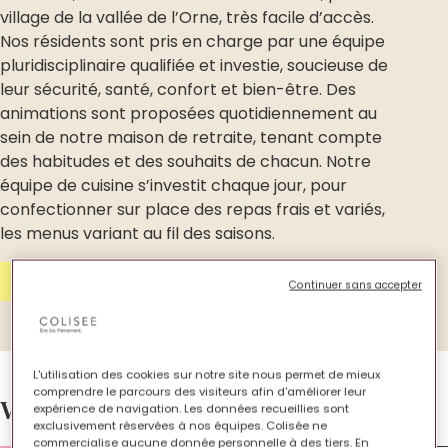
village de la vallée de l’Orne, très facile d’accès.
Nos résidents sont pris en charge par une équipe
pluridisciplinaire qualifiée et investie, soucieuse de
leur sécurité, santé, confort et bien-être. Des
animations sont proposées quotidiennement au
sein de notre maison de retraite, tenant compte
des habitudes et des souhaits de chacun. Notre
équipe de cuisine s’investit chaque jour, pour
confectionner sur place des repas frais et variés,
les menus variant au fil des saisons.
Contactez-nous
Continuer sans accepter
L'utilisation des cookies sur notre site nous permet de mieux
comprendre le parcours des visiteurs afin d'améliorer leur
Votre EHPAD en images.
expérience de navigation. Les données recueillies sont
exclusivement réservées à nos équipes. Colisée ne
commercialise aucune donnée personnelle à des tiers. En