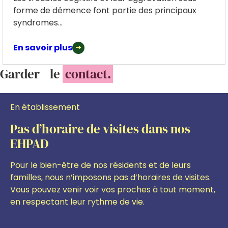
forme de démence font partie des principaux
syndromes...
En savoir plus
Garder le
contact.
En établissement
Pas d’horaire de visites dans nos
EHPAD
Pour le bien-être de nos résidents et de leurs
familles, nous n’imposons pas d’horaires de visites.
Vous pouvez venir voir vos proches à tout moment,
en respectant leur rythme de vie.