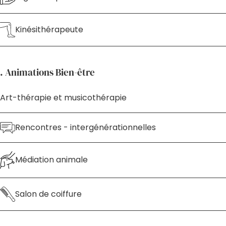
Kinésithérapeute
. Animations Bien-être
Art-thérapie et musicothérapie
Rencontres - intergénérationnelles
Médiation animale
Salon de coiffure