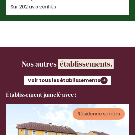
Sur 202 avis vérifiés
Nos autres
établissements.
Voir tous les établissements
Établissement jumelé avec :
Résidence seniors