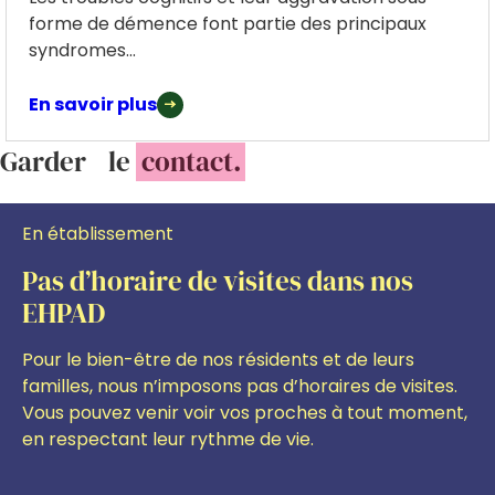
forme de démence font partie des principaux
syndromes...
En savoir plus
Garder le
contact.
En établissement
Pas d’horaire de visites dans nos
EHPAD
Pour le bien-être de nos résidents et de leurs
familles, nous n’imposons pas d’horaires de visites.
Vous pouvez venir voir vos proches à tout moment,
en respectant leur rythme de vie.