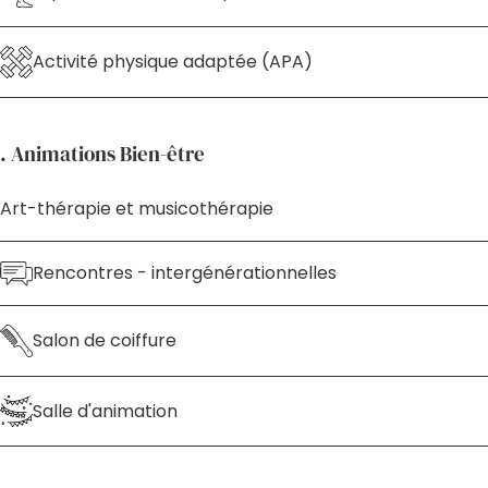
Activité physique adaptée (APA)
. Animations Bien-être
Art-thérapie et musicothérapie
Rencontres - intergénérationnelles
Salon de coiffure
Salle d'animation