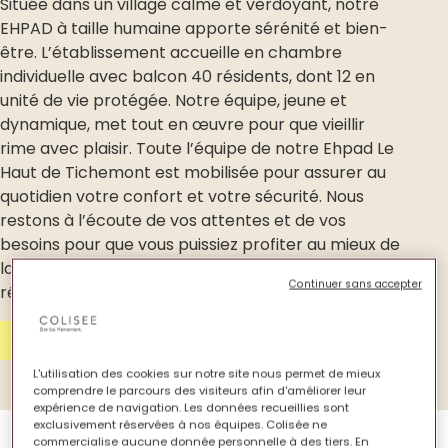
Située dans un village calme et verdoyant, notre
EHPAD à taille humaine apporte sérénité et bien-
être. L’établissement accueille en chambre
individuelle avec balcon 40 résidents, dont 12 en
unité de vie protégée. Notre équipe, jeune et
dynamique, met tout en œuvre pour que vieillir
rime avec plaisir. Toute l’équipe de notre Ehpad Le
Haut de Tichemont est mobilisée pour assurer au
quotidien votre confort et votre sécurité. Nous
restons à l’écoute de vos attentes et de vos
besoins pour que vous puissiez profiter au mieux de
la qualité de l’accompagnement qu’offre notre
Continuer sans accepter
résidence à Giraumont.
Contactez-nous
L'utilisation des cookies sur notre site nous permet de mieux
comprendre le parcours des visiteurs afin d'améliorer leur
expérience de navigation. Les données recueillies sont
exclusivement réservées à nos équipes. Colisée ne
commercialise aucune donnée personnelle à des tiers. En