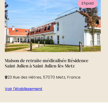
Ehpad
Maison de retraite médicalisée Résidence
Ma
Saint-Julien à Saint-Julien-lès-Metz
à 
23 Rue des Hêtres, 57070 Metz, France
2
Voir l'établissement
Vo