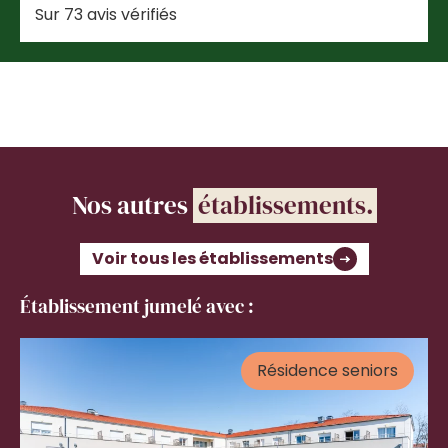
Sur 73 avis vérifiés
Nos autres
établissements.
Voir tous les établissements
Établissement jumelé avec :
Résidence seniors