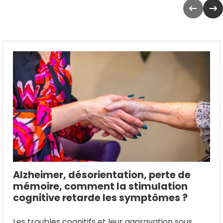
Alzheimer, désorientation, perte de
mémoire, comment la stimulation
cognitive retarde les symptômes ?
Les troubles cognitifs et leur aggravation sous