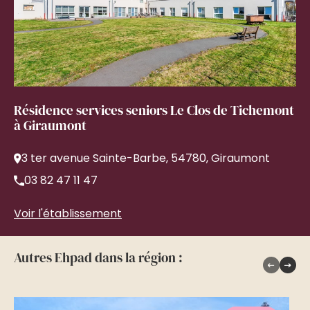
Résidence services seniors Le Clos de Tichemont
à Giraumont
3 ter avenue Sainte-Barbe, 54780, Giraumont
03 82 47 11 47
Voir l'établissement
Autres Ehpad dans la région :