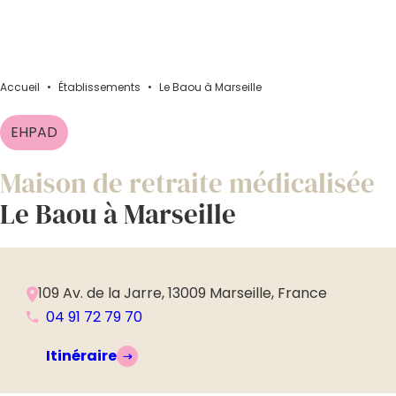
Accueil
•
Établissements
•
Le Baou à Marseille
EHPAD
Maison de retraite médicalisée
Le Baou à Marseille
109 Av. de la Jarre, 13009 Marseille, France
04 91 72 79 70
Itinéraire