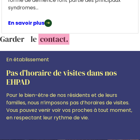
forme de démence font partie des principaux
syndromes...
En savoir plus
Garder le
contact.
En établissement
Pas d’horaire de visites dans nos
EHPAD
Pour le bien-être de nos résidents et de leurs
familles, nous n’imposons pas d’horaires de visites.
Vous pouvez venir voir vos proches à tout moment,
en respectant leur rythme de vie.