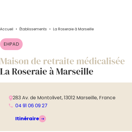
Accueil
•
Établissements
•
La Roseraie à Marseille
EHPAD
Maison de retraite médicalisée
La Roseraie à Marseille
283 Av. de Montolivet, 13012 Marseille, France
04 91 06 09 27
Itinéraire