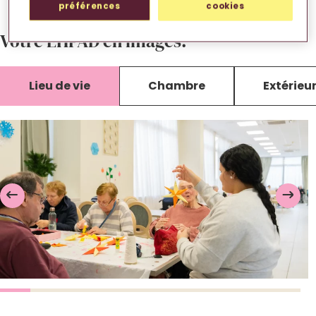
préférences
cookies
Votre EHPAD en images.
Lieu de vie
Chambre
Extérieu