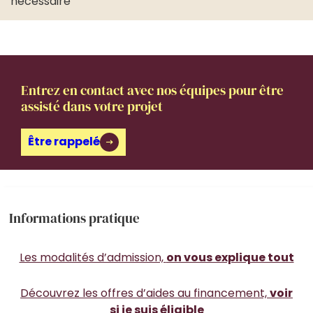
nécessaire
Entrez en contact avec nos équipes pour être
assisté dans votre projet
Être rappelé
Informations pratique
Les modalités d’admission,
on vous explique tout
Découvrez les offres d’aides au financement,
voir
si je suis éligible