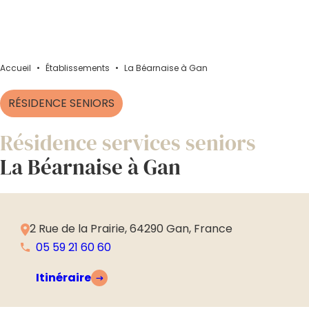
Accueil
•
Établissements
•
La Béarnaise à Gan
RÉSIDENCE SENIORS
Résidence services seniors
La Béarnaise à Gan
2 Rue de la Prairie, 64290 Gan, France
05 59 21 60 60
Itinéraire