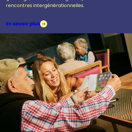
r
encontres intergénérationnelles.
En savoir plus