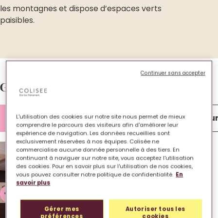
les montagnes et dispose d’espaces verts
paisibles.
Continuer sans accepter
Galerie d’images.
Lieu de vie
Chambre
Extérieu
L'utilisation des cookies sur notre site nous permet de mieux
comprendre le parcours des visiteurs afin d'améliorer leur
expérience de navigation. Les données recueillies sont
exclusivement réservées à nos équipes. Colisée ne
commercialise aucune donnée personnelle à des tiers. En
continuant à naviguer sur notre site, vous acceptez l'utilisation
des cookies. Pour en savoir plus sur l'utilisation de nos cookies,
vous pouvez consulter notre politique de confidentialité.
En
savoir plus
Gérer mes
Autoriser tous les
préférences
cookies