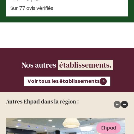
Sur 77 avis vérifiés
Nos autres
établissements.
Voir tous les établissements
Autres Ehpad dans la région :
Ehpad