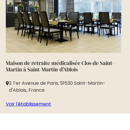
Maison de retraite médicalisée Clos de Saint-
Ma
Martin à Saint-Martin-d'Ablois
Vi
2 Ter Avenue de Paris, 51530 Saint-Martin-
R
d'Ablois, France
Vo
Voir l'établissement