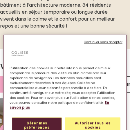
bâtiment à l’architecture moderne, 84 résidents
accueillis en séjour temporaire ou longue durée
vivent dans le calme et le confort pour un meilleur
repos et une bonne sécurité !
Continuer sans accepter
Votre EHPAD en images.
L'utilisation des cookies sur notre site nous permet de mieux
comprendre le parcours des visiteurs afin d'améliorer leur
expérience de navigation. Les données recueillies sont
exclusivement réservées à nos équipes. Colisée ne
Lieu de vie
Chambre
Extérieu
commercialise aucune donnée personnelle à des tiers. En
continuant à naviguer sur notre site, vous acceptez l'utilisation
des cookies. Pour en savoir plus sur l'utilisation de nos cookies,
vous pouvez consulter notre politique de confidentialité.
En
savoir plus
Gérer mes
Autoriser tous les
préférences
cookies