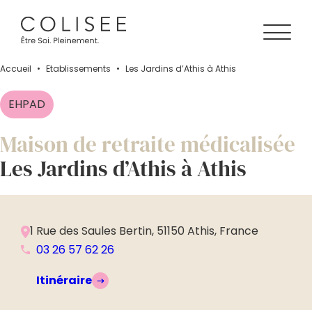
Accueil
•
Établissements
•
Les Jardins d’Athis à Athis
EHPAD
Maison de retraite médicalisée
Les Jardins d’Athis à Athis
1 Rue des Saules Bertin, 51150 Athis, France
03 26 57 62 26
Itinéraire