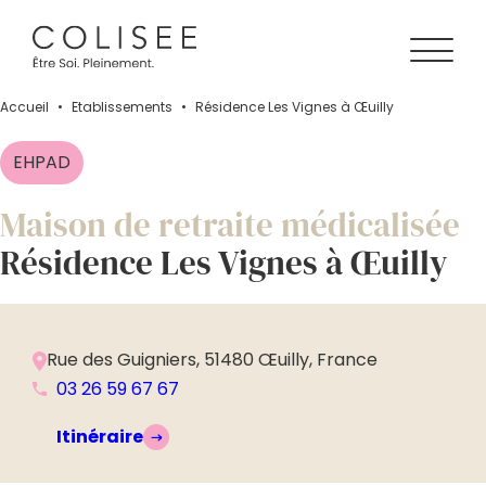
Accueil
•
Établissements
•
Résidence Les Vignes à Œuilly
EHPAD
Maison de retraite médicalisée
Résidence Les Vignes à Œuilly
Rue des Guigniers, 51480 Œuilly, France
03 26 59 67 67
Itinéraire