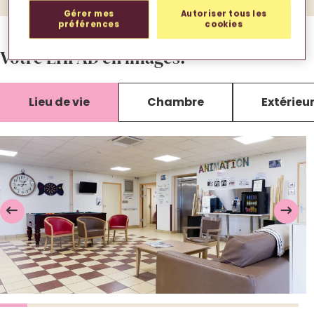
Gérer mes
Autoriser tous les
préférences
cookies
Votre EHPAD en images.
Lieu de vie
Chambre
Extérieu