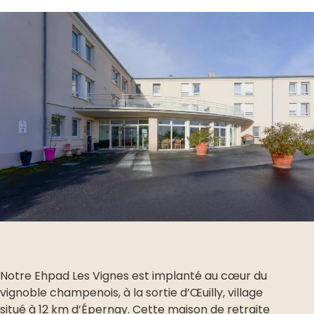
Notre Ehpad Les Vignes est implanté au cœur du
vignoble champenois, à la sortie d’Œuilly, village
situé à 12 km d’Épernay. Cette maison de retraite