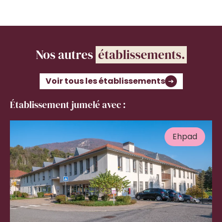
Nos autres
établissements.
Voir tous les établissements
Établissement jumelé avec :
Ehpad