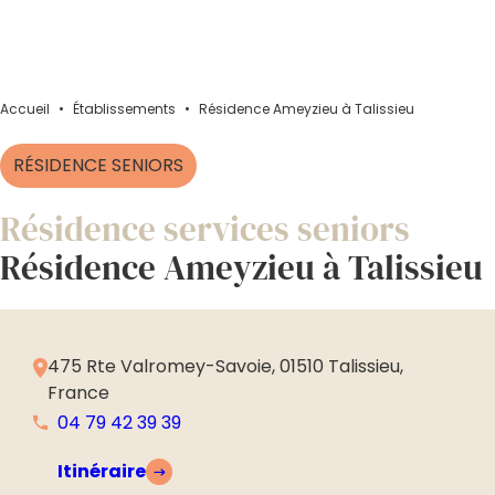
Accueil
•
Établissements
•
Résidence Ameyzieu à Talissieu
RÉSIDENCE SENIORS
Résidence services seniors
Résidence Ameyzieu à Talissieu
475 Rte Valromey-Savoie, 01510 Talissieu,
France
04 79 42 39 39
Itinéraire