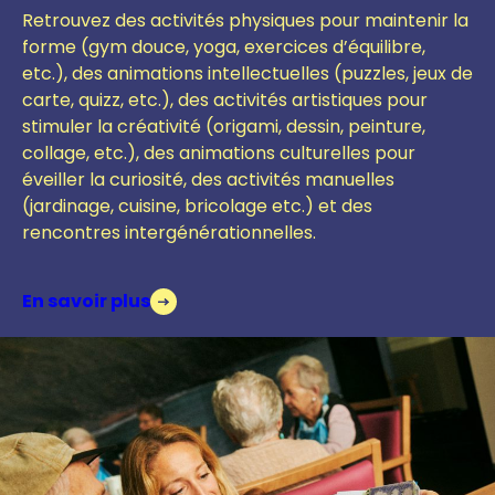
Retrouvez des activités physiques pour maintenir la
forme (gym douce, yoga, exercices d’équilibre,
etc.), des animations intellectuelles (puzzles, jeux de
carte, quizz, etc.), des activités artistiques pour
stimuler la créativité (origami, dessin, peinture,
collage, etc.), des animations culturelles pour
éveiller la curiosité, des activités manuelles
(jardinage, cuisine, bricolage etc.)
et des
r
encontres intergénérationnelles.
En savoir plus