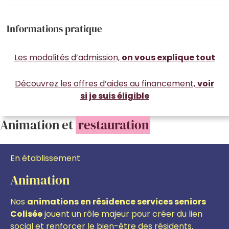
Informations pratique
Les modalités d’admission,
on vous explique tout
Découvrez les offres d’aides au financement,
voir
si je suis éligible
Animation et
restauration
En établissement
Animation
Nos
animations en résidence services seniors
Colisée
jouent un rôle majeur pour créer du lien
social et renforcer le bien-être des résidents.