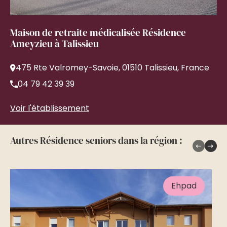
Maison de retraite médicalisée Résidence
Ameyzieu à Talissieu
475 Rte Valromey-Savoie, 01510 Talissieu, France
04 79 42 39 39
Voir l'établissement
Autres Résidence seniors dans la région :
Ehpad