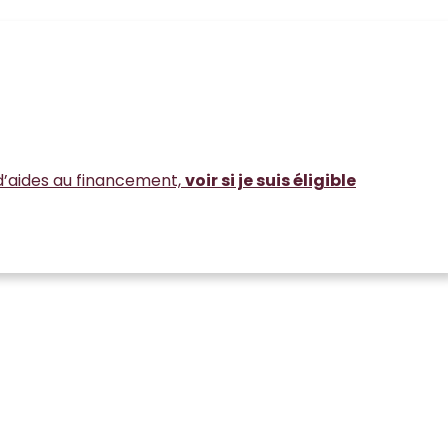
d’aides au financement,
voir si je suis éligible