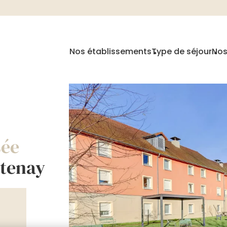
Nos établissements
Type de séjour
Nos
sée
ntenay