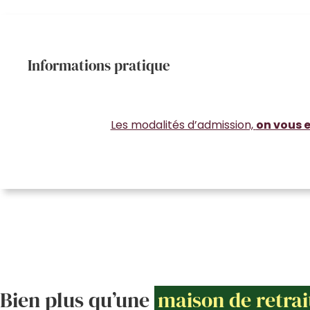
Informations pratique
Les modalités d’admission,
on vous e
Bien plus qu’une
maison de retrai