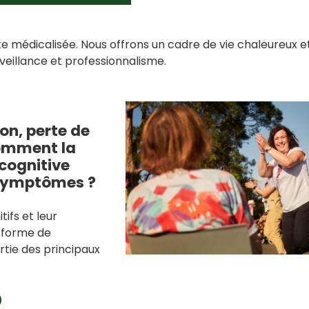
e médicalisée. Nous offrons un cadre de vie chaleureux e
eillance et professionnalisme.
on, perte de
omment la
cognitive
 symptômes ?
tifs et leur
 forme de
tie des principaux