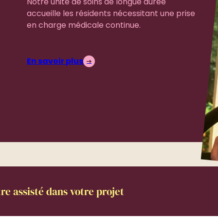
Notre unité de soins de longue durée
accueille les résidents nécessitant une prise
en charge médicale continue.
En savoir plus
re assisté dans votre projet