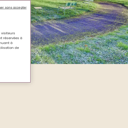
uer sans accepter
 visiteurs
nt réservées à
inuant à
tilisation de