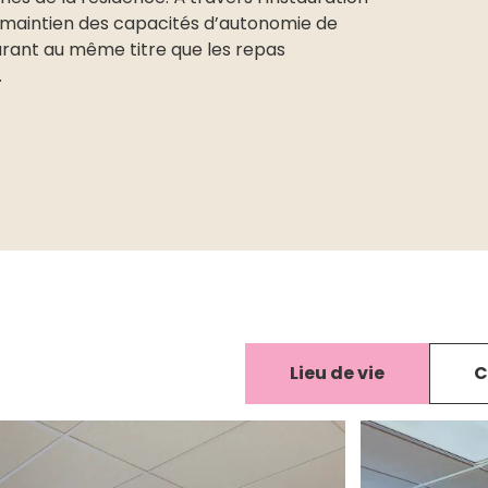
au maintien des capacités d’autonomie de
urant au même titre que les repas
.
Lieu de vie
C