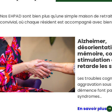
Nos EHPAD sont bien plus qu'une simple maison de retrait
convivial, où chaque résident est accompagné avec bienv
Alzheimer,
désorientati
mémoire, c
stimulation 
retarde les
Les troubles cogni
aggravation sous
démence font par
syndromes...
En savoir plus