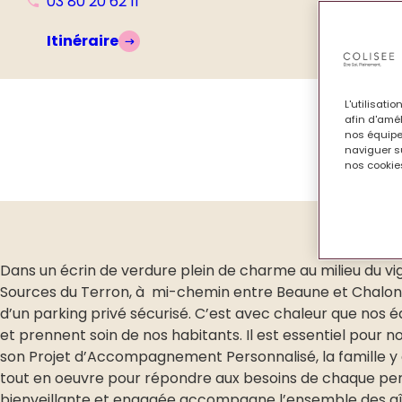
03 80 20 62 11
Itinéraire
L'utilisati
afin d'amél
nos équipe
naviguer su
nos cookies
Dans un écrin de verdure plein de charme au milieu du vi
Sources du Terron, à mi-chemin entre Beaune et Chalon-
d’un parking privé sécurisé. C’est avec chaleur que nos
et prennent soin de nos habitants. Il est essentiel pour
son Projet d’Accompagnement Personnalisé, la famille 
tout en oeuvre pour répondre aux besoins de chaque pers
bienveillante et engagée accompagne l’ensemble des aîné