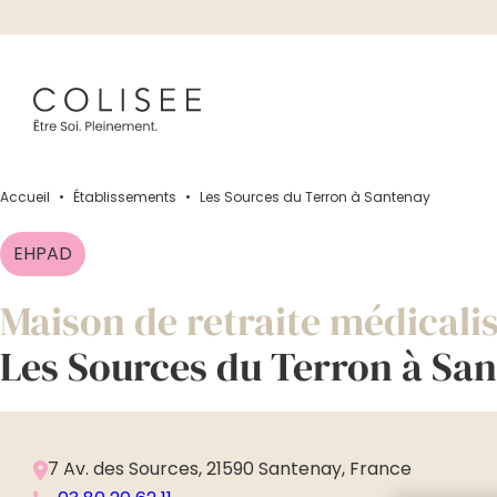
Accueil
•
Établissements
•
Les Sources du Terron à Santenay
EHPAD
Maison de retraite médicali
Les Sources du Terron à Sa
7 Av. des Sources, 21590 Santenay, France