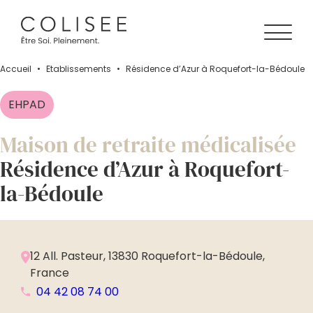
Accueil
•
Établissements
•
Résidence d’Azur à Roquefort-la-Bédoule
EHPAD
Maison de retraite médicalisée
Résidence d’Azur à Roquefort-
la-Bédoule
12 All. Pasteur, 13830 Roquefort-la-Bédoule,
France
04 42 08 74 00