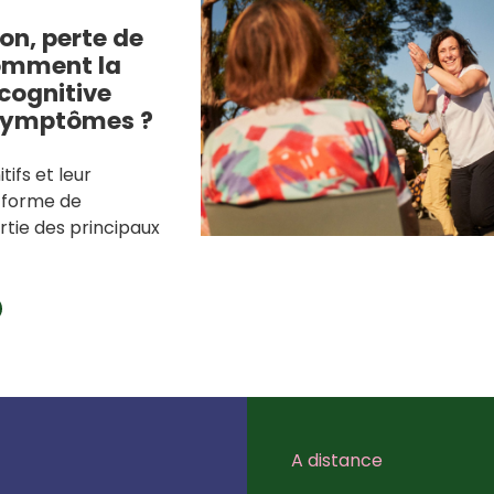
on, perte de
omment la
cognitive
 symptômes ?
tifs et leur
 forme de
tie des principaux
A distance