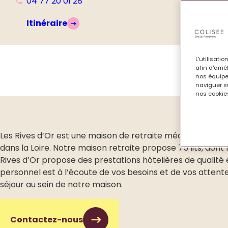
04 77 20 01 28
Itinéraire
L'utilisati
afin d'amél
nos équipe
naviguer su
nos cookies
Les Rives d’Or est une maison de retraite médicalisée situ
dans la Loire. Notre maison retraite propose 75 lits, dont
Rives d’Or propose des prestations hôtelières de quali
personnel est à l’écoute de vos besoins et de vos attente
séjour au sein de notre maison.
Contactez-nous