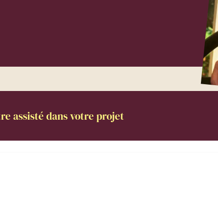
re assisté dans votre projet