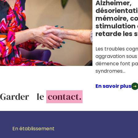
Alzheimer,
désorientati
mémoire, c
stimulation 
retarde les
Les troubles cogni
aggravation sous
démence font par
syndromes...
En savoir plus
Garder le
contact.
En établissement