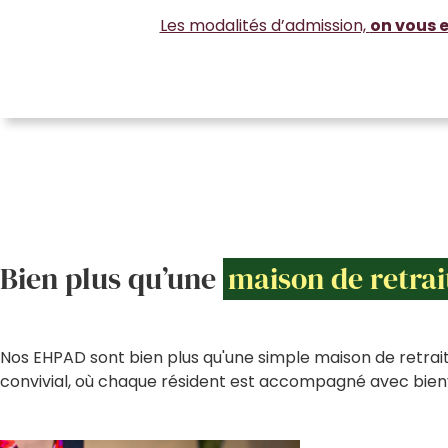
Les modalités d’admission,
on vous e
Bien plus qu’une
maison de retrai
Nos EHPAD sont bien plus qu'une simple maison de retrait
convivial, où chaque résident est accompagné avec bienv