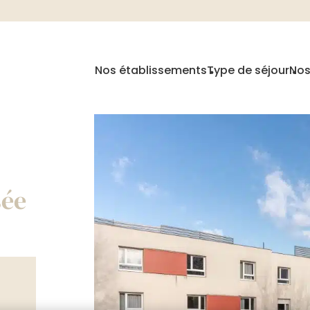
Nos établissements
Type de séjour
Nos
sée