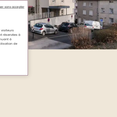
uer sans accepter
 visiteurs
nt réservées à
inuant à
tilisation de