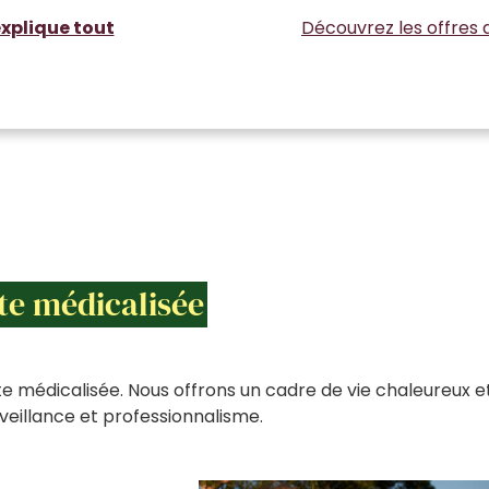
xplique tout
Découvrez les offres 
te médicalisée
e médicalisée. Nous offrons un cadre de vie chaleureux e
eillance et professionnalisme.