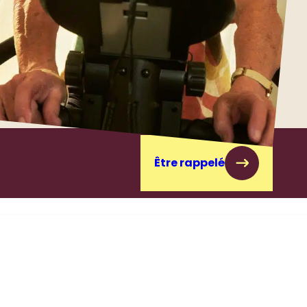
Être rappelé