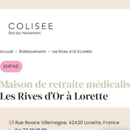
Accueil
•
Établissements
•
Les Rives d’Or à Lorette
EHPAD
Maison de retraite médicali
Les Rives d’Or à Lorette
1 Rue Rivoire Villemagne, 42420 Lorette, France