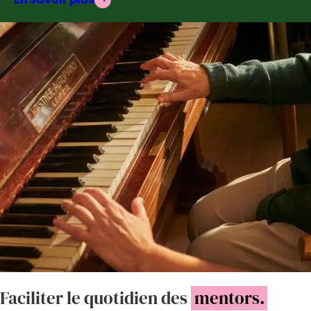
Faciliter le quotidien des
mentors.