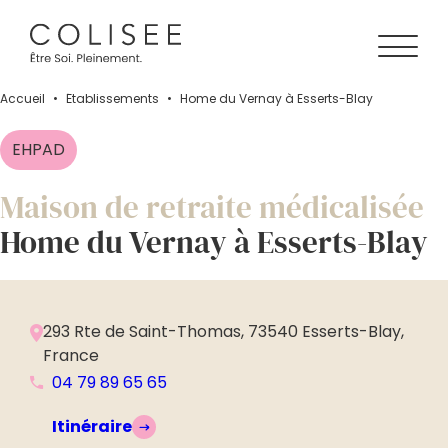
Accueil
•
Établissements
•
Home du Vernay à Esserts-Blay
EHPAD
Maison de retraite médicalisée
Home du Vernay à Esserts-Blay
293 Rte de Saint-Thomas, 73540 Esserts-Blay,
France
04 79 89 65 65
Itinéraire