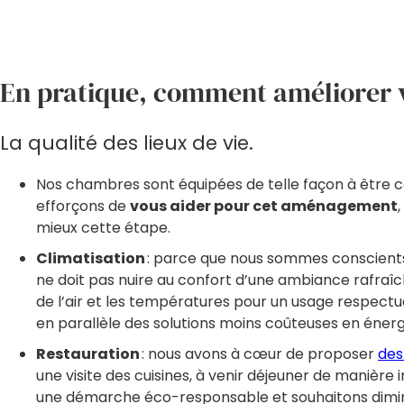
En pratique, comment améliorer v
La qualité des lieux de vie.
Nos chambres sont équipées de telle façon à être co
efforçons de
vous aider pour cet aménagement
mieux cette étape.
Climatisation
: parce que nous sommes conscient
ne doit pas nuire au confort d’une ambiance rafraîchi
de l’air et les températures pour un usage respect
en parallèle des solutions moins coûteuses en énerg
Restauration
: nous avons à cœur de proposer
des
une visite des cuisines, à venir déjeuner de maniè
une démarche éco-responsable et souhaitons dimin