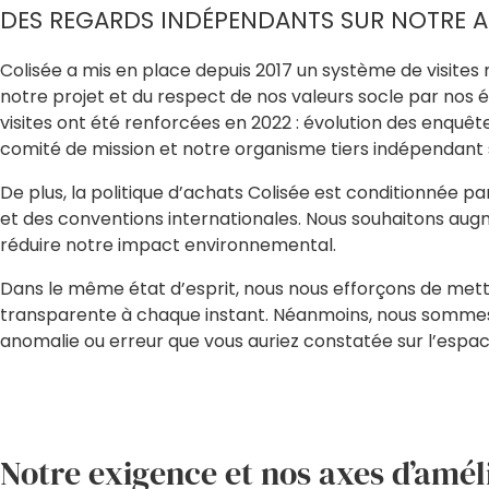
DES REGARDS INDÉPENDANTS SUR NOTRE AC
Colisée a mis en place depuis 2017 un système de visites 
notre projet et du respect de nos valeurs socle par nos
visites ont été renforcées en 2022 : évolution des enquê
comité de mission et notre organisme tiers indépendant 
De plus, la politique d’achats Colisée est conditionnée p
et des conventions internationales. Nous souhaitons augmen
réduire notre impact environnemental.
Dans le même état d’esprit, nous nous efforçons de mettr
transparente à chaque instant. Néanmoins, nous sommes c
anomalie ou erreur que vous auriez constatée sur l’esp
Notre exigence et nos axes d’amél