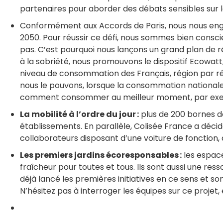
partenaires pour aborder des débats sensibles sur 
Conformément aux Accords de Paris, nous nous en
2050. Pour réussir ce défi, nous sommes bien conscie
pas. C’est pourquoi nous lançons un grand plan de 
à la sobriété, nous promouvons le dispositif Ecowatt,
niveau de consommation des Français, région par ré
nous le pouvons, lorsque la consommation nationale 
comment consommer au meilleur moment, par exempl
La mobilité à l’ordre du jour :
plus de 200 bornes de
établissements. En parallèle, Colisée France a décid
collaborateurs disposant d’une voiture de fonction, 
Les premiers jardins écoresponsables :
les espace
fraîcheur pour toutes et tous. Ils sont aussi une res
déjà lancé les premières initiatives en ce sens et s
N’hésitez pas à interroger les équipes sur ce projet,