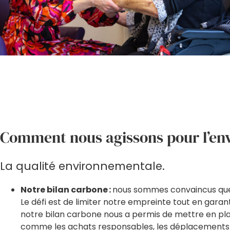
Comment nous agissons pour l’e
La qualité environnementale.
Notre bilan carbone :
nous sommes convaincus que l
Le défi est de limiter notre empreinte tout en garant
notre bilan carbone nous a permis de mettre en p
comme les achats responsables, les déplacements des