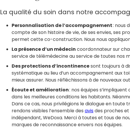
La qualité du soin dans notre accompa
Personnalisation de l’accompagnement
: nous 
compte de son histoire de vie, de ses envies, ses pro
permet cette co-construction. Nous nous appliquo
La présence d’un médecin
coordonnateur sur chaqu
service de télémédecine au service de toutes nos m
Des protections d’incontinence
sont toujours à d
systématique au lieu d’un accompagnement aux toilet
mieux assurer. Nous réfléchissons à de nouveaux outi
Écoute et amélioration
: nos équipes s’impliquen
dans les meilleures conditions les habitants. Néanmo
Dans ce cas, nous privilégions le dialogue en toute t
rendons visibles l’ensemble des
avis
des proches et d
indépendant, WeDoxa. Merci à toutes et tous de nou
marques de reconnaissance envers nos équipes.