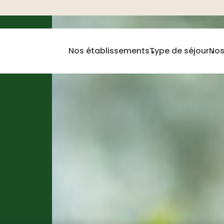
Nos établissements
Type de séjour
Nos