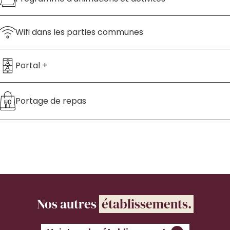
Wifi dans les parties communes
Portal +
Portage de repas
Nos autres
établissements.