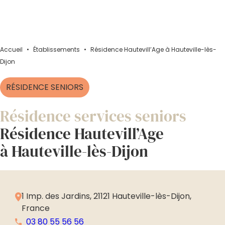
Accueil
•
Établissements
•
Résidence Hautevill’Age à Hauteville-lès-
Dijon
RÉSIDENCE SENIORS
Résidence services seniors
Résidence Hautevill’Age
à Hauteville-lès-Dijon
1 Imp. des Jardins, 21121 Hauteville-lès-Dijon,
France
03 80 55 56 56