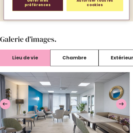
Gérer mes
Autoriser tous les
préférences
cookies
Galerie d’images.
Lieu de vie
Chambre
Extérieu