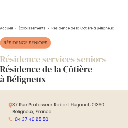
Accueil
•
Établissements
•
Résidence de la Côtière à Béligneux
RÉSIDENCE SENIORS
Résidence services seniors
Résidence de la Côtière
à Béligneux
37 Rue Professeur Robert Hugonot, 01360
Béligneux, France
04 37 40 85 50