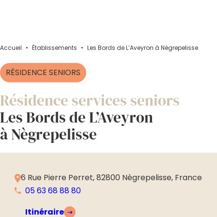
Accueil
•
Établissements
•
Les Bords de L’Aveyron à Nègrepelisse
RÉSIDENCE SENIORS
Résidence services seniors
Les Bords de L’Aveyron
à Nègrepelisse
6 Rue Pierre Perret, 82800 Nègrepelisse, France
05 63 68 88 80
Itinéraire