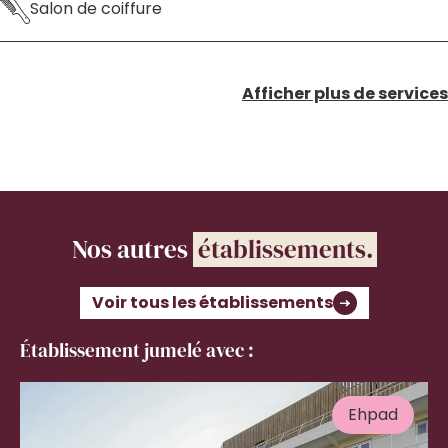
Salon de coiffure
Afficher plus de services
Nos autres
établissements.
Voir tous les établissements
Établissement jumelé avec :
Ehpad