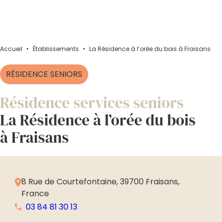
Accueil
•
Établissements
•
La Résidence à l’orée du bois à Fraisans
RÉSIDENCE SENIORS
Résidence services seniors
La Résidence à l’orée du bois
à Fraisans
8 Rue de Courtefontaine, 39700 Fraisans,
France
03 84 81 30 13