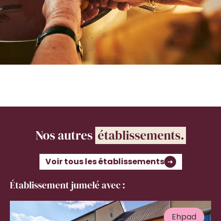
Nos autres
établissements.
Voir tous les établissements
Établissement jumelé avec :
Ehpad