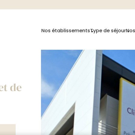
Nos établissements
Type de séjour
Nos
et de