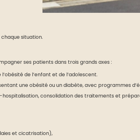
 chaque situation.
ompagner ses patients dans trois grands axes :
 l’obésité de l’enfant et de l’adolescent.
présentant une obésité ou un diabète, avec programmes d’
pitalisation, consolidation des traitements et préparat
aies et cicatrisation),