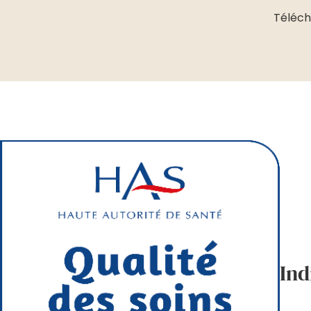
Téléch
Ind