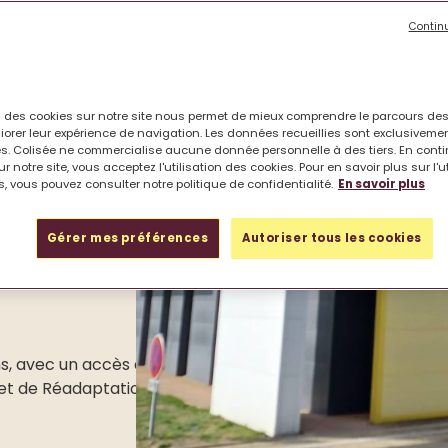
Contin
on des cookies sur notre site nous permet de mieux comprendre le parcours des
iorer leur expérience de navigation. Les données recueillies sont exclusiveme
s. Colisée ne commercialise aucune donnée personnelle à des tiers. En cont
r notre site, vous acceptez l'utilisation des cookies. Pour en savoir plus sur l'u
, vous pouvez consulter notre politique de confidentialité.
En savoir plus
Gérer mes préférences
Autoriser tous les cookies
s, avec un accès direct depuis l’A10, la
 et de Réadaptation (SMR) reconnu pour la