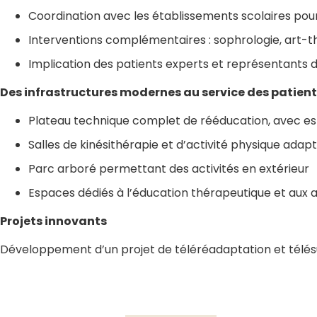
Coordination avec les établissements scolaires pou
Interventions complémentaires : sophrologie, art-th
Implication des patients experts et représentants 
Des infrastructures modernes au service des patien
Plateau technique complet de rééducation, avec e
Salles de kinésithérapie et d’activité physique adap
Parc arboré permettant des activités en extérieur
Espaces dédiés à l’éducation thérapeutique et aux at
Projets innovants
Développement d’un projet de téléréadaptation et télésurv