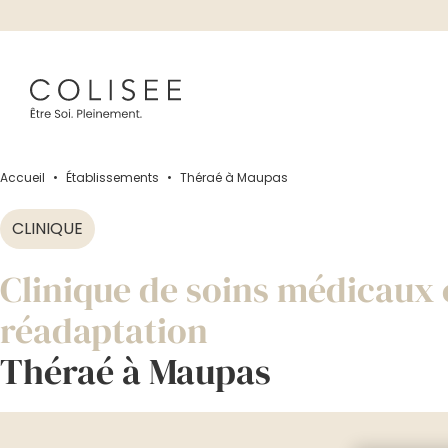
Accueil
•
Établissements
•
Théraé à Maupas
CLINIQUE
Clinique de soins médicaux 
réadaptation
Théraé à Maupas