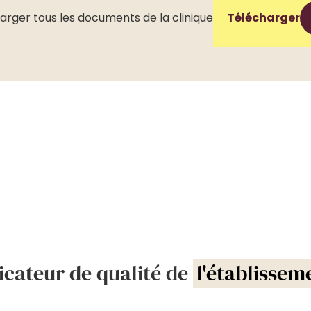
arger tous les documents de la clinique
Télécharger
icateur de qualité de
l'établissem