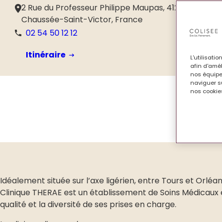
2 Rue du Professeur Philippe Maupas, 41260 La
Chaussée-Saint-Victor, France
02 54 50 12 12
Itinéraire
L'utilisati
afin d'amél
nos équipe
naviguer su
nos cookies
Idéalement située sur l’axe ligérien, entre Tours et Orléan
Clinique THERAE est un établissement de Soins Médicaux
qualité et la diversité de ses prises en charge.