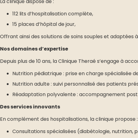
La clinique dispose de :
112 lits d’hospitalisation complète,
15 places d’hôpital de jour,
Offrant ainsi des solutions de soins souples et adaptées à
Nos domaines d’expertise
Depuis plus de 10 ans, la Clinique Theraé s’engage à acc
Nutrition pédiatrique : prise en charge spécialisée de
Nutrition adulte : suivi personnalisé des patients 
Réadaptation polyvalente : accompagnement post-hos
Des services innovants
En complément des hospitalisations, la clinique propose :
Consultations spécialisées (diabétologie, nutrition, pl