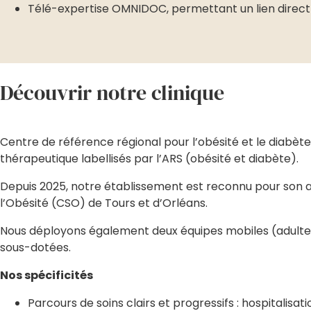
Télé-expertise OMNIDOC, permettant un lien direct a
Découvrir notre clinique
Centre de référence régional pour l’obésité et le diabè
thérapeutique labellisés par l’ARS (obésité et diabète).
Depuis 2025, notre établissement est reconnu pour son ac
l’Obésité (CSO) de Tours et d’Orléans.
Nous déployons également deux équipes mobiles (adultes e
sous-dotées.
Nos spécificités
Parcours de soins clairs et progressifs : hospitalisat