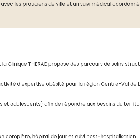
vec les praticiens de ville et un suivi médical coordonné
te, la Clinique THERAE propose des parcours de soins str
tivité d’expertise obésité pour la région Centre-Val de L
t adolescents) afin de répondre aux besoins du territoir
ion complète, hôpital de jour et suivi post-hospitalisation