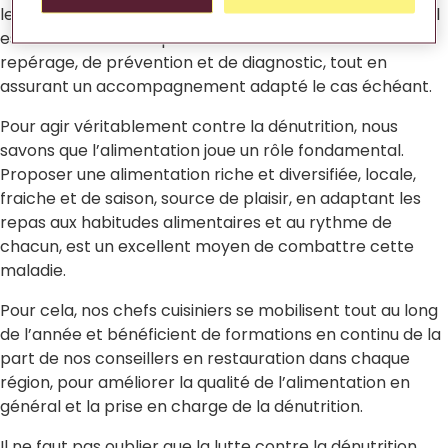
les personnes âgées. Pour lutter contre cette maladie, il
est essentiel d’entreprendre des actions à la fois de
repérage, de prévention et de diagnostic, tout en
assurant un accompagnement adapté le cas échéant.
Pour agir véritablement contre la dénutrition, nous
savons que l’alimentation joue un rôle fondamental.
Proposer une alimentation riche et diversifiée, locale,
fraiche et de saison, source de plaisir, en adaptant les
repas aux habitudes alimentaires et au rythme de
chacun, est un excellent moyen de combattre cette
maladie.
Pour cela, nos chefs cuisiniers se mobilisent tout au long
de l’année et bénéficient de formations en continu de la
part de nos conseillers en restauration dans chaque
région, pour améliorer la qualité de l’alimentation en
général et la prise en charge de la dénutrition.
Il ne faut pas oublier que la lutte contre la dénutrition