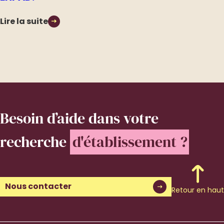
Lire la suite
Besoin d’aide
dans votre
recherche
d'établissement ?
Nous contacter
Retour en haut